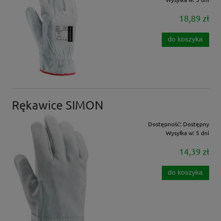
18,89 zł
do koszyka
Rękawice SIMON
Dostępność:
Dostępny
Wysyłka w:
5 dni
14,39 zł
do koszyka