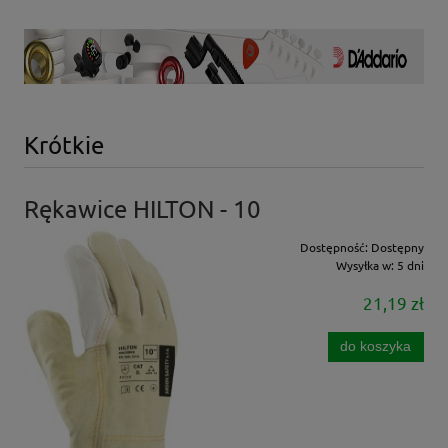
Krótkie
Rękawice HILTON - 10
Dostępność:
Dostępny
Wysyłka w:
5 dni
21,19 zł
do koszyka