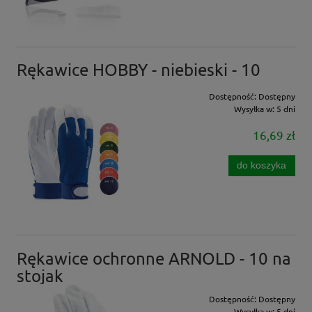
Rękawice HOBBY - niebieski - 10
Dostępność:
Dostępny
Wysyłka w:
5 dni
16,69 zł
do koszyka
Rękawice ochronne ARNOLD - 10 na
stojak
Dostępność:
Dostępny
Wysyłka w:
5 dni