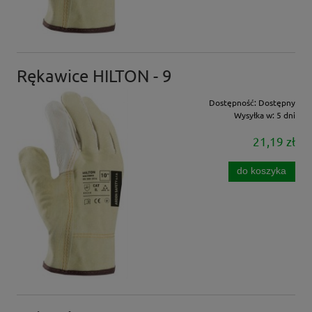
Rękawice HILTON - 9
Dostępność:
Dostępny
Wysyłka w:
5 dni
21,19 zł
do koszyka