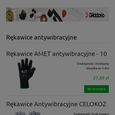
Rękawice antywibracyjne
Rękawice AMET antywibracyjne - 10
Dostępność:
Dostępny
Wysyłka w:
5 dni
27,89 zł
do koszyka
Rękawice Antywibracyjne CELOKOZ
Dostępność:
brak towaru