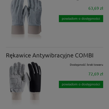
63,69 zł
powiadom o dostępności
Rękawice Antywibracyjne COMBI
Dostępność:
brak towaru
72,69 zł
powiadom o dostępności