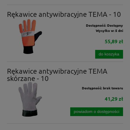
Rękawice antywibracyjne TEMA - 10
Dostępność:
Dostępny
Wysyłka w:
5 dni
55,89 zł
do koszyka
Rękawice antywibracyjne TEMA
skórzane - 10
Dostępność:
brak towaru
41,29 zł
powiadom o dostępności