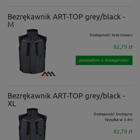
Bezrękawnik ART-TOP grey/black -
M
Dostępność:
brak towaru
82,79 zł
powiadom o dostępności
Bezrękawnik ART-TOP grey/black -
XL
Dostępność:
Dostępny
Wysyłka w:
5 dni
82,79 zł