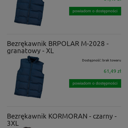
powiadom o dostępności
Bezrękawnik BRPOLAR M-2028 -
granatowy - XL
Dostępność:
brak towaru
61,49 zł
powiadom o dostępności
Bezrękawnik KORMORAN - czarny -
3XL