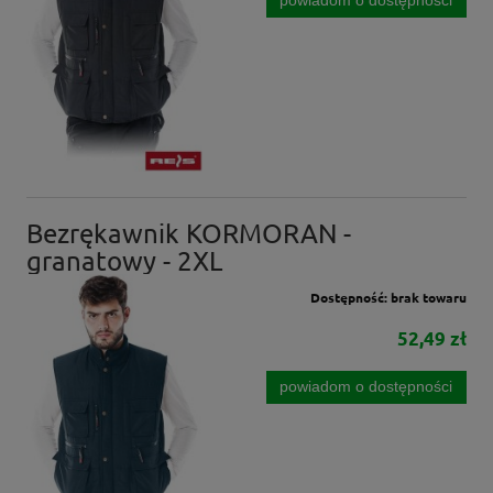
powiadom o dostępności
Bezrękawnik KORMORAN -
granatowy - 2XL
Dostępność:
brak towaru
52,49 zł
powiadom o dostępności