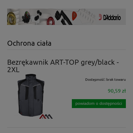
Ochrona ciała
Bezrękawnik ART-TOP grey/black -
2XL
Dostępność:
brak towaru
90,59 zł
powiadom o dostępności