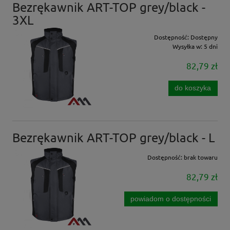
Bezrękawnik ART-TOP grey/black -
3XL
Dostępność:
Dostępny
Wysyłka w:
5 dni
82,79 zł
do koszyka
Bezrękawnik ART-TOP grey/black - L
Dostępność:
brak towaru
82,79 zł
powiadom o dostępności