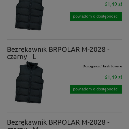
61,49 zł
powiadom o dostępności
Bezrękawnik BRPOLAR M-2028 -
czarny - L
Dostępność:
brak towaru
61,49 zł
powiadom o dostępności
Bezrękawnik BRPOLAR M-2028 -