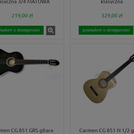
lasyczna 3/4 MATOWA
klasyczna
219,00 zł
329,00 zł
iadom o dostępności
powiadom o dostępności
men CG 851 GRS gitara
Carmen CG 851 N 1/2 g