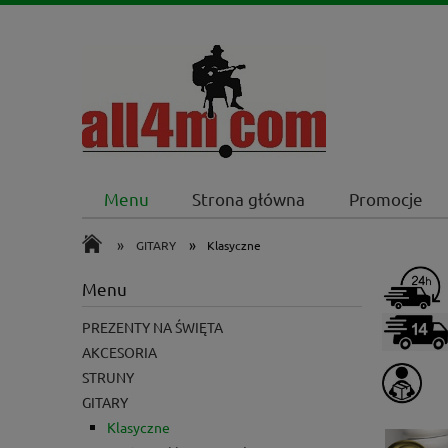
Menu
Strona główna
Promocje
»
»
GITARY
Klasyczne
Menu
PREZENTY NA ŚWIĘTA
AKCESORIA
STRUNY
GITARY
Klasyczne