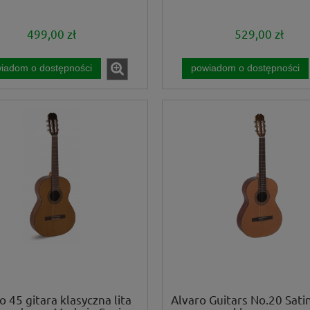
499,00 zł
529,00 zł
iadom o dostępności
powiadom o dostępności
o 45 gitara klasyczna lita
Alvaro Guitars No.20 Satin