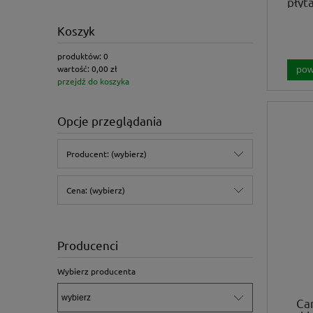
płyt
Koszyk
produktów:
0
wartość:
0,00 zł
pow
przejdź do koszyka
Opcje przeglądania
Producent: (wybierz)
Cena: (wybierz)
Producenci
Wybierz producenta
Ca