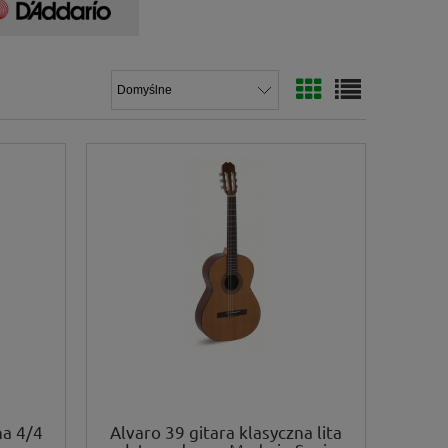
na 4/4
Alvaro 39 gitara klasyczna lita