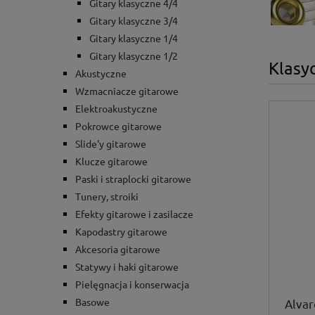
Gitary klasyczne 4/4
Gitary klasyczne 3/4
Gitary klasyczne 1/4
Gitary klasyczne 1/2
Klasy
Akustyczne
Wzmacniacze gitarowe
Elektroakustyczne
Pokrowce gitarowe
Slide'y gitarowe
Klucze gitarowe
Paski i straplocki gitarowe
Tunery, stroiki
Efekty gitarowe i zasilacze
Kapodastry gitarowe
Akcesoria gitarowe
Statywy i haki gitarowe
Pielęgnacja i konserwacja
Basowe
Alvar