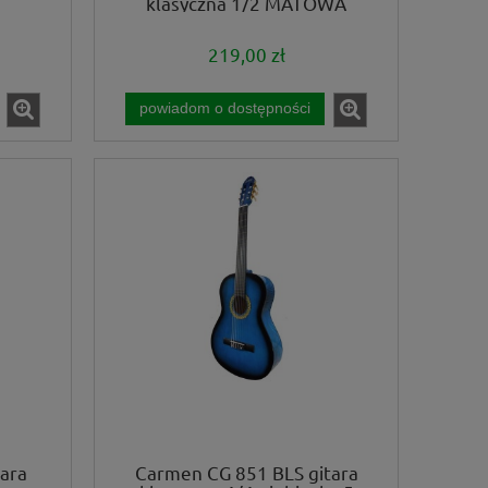
klasyczna 1/2 MATOWA
219,00 zł
powiadom o dostępności
ara
Carmen CG 851 BLS gitara