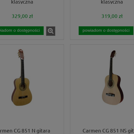
klasyczna
klasyczna
329,00 zł
319,00 zł
iadom o dostępności
powiadom o dostępności
rmen CG 851 N gitara
Carmen CG 851 NS git