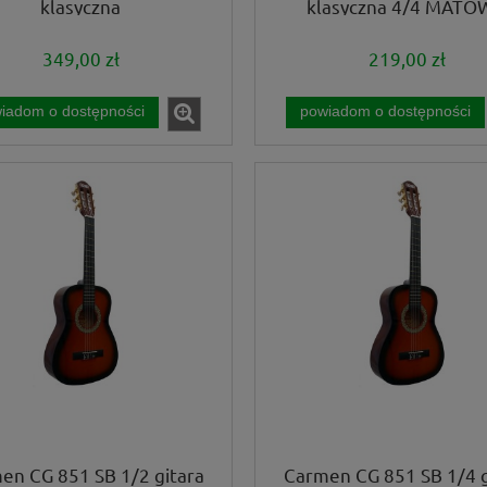
klasyczna
klasyczna 4/4 MATO
349,00 zł
219,00 zł
iadom o dostępności
powiadom o dostępności
en CG 851 SB 1/2 gitara
Carmen CG 851 SB 1/4 g