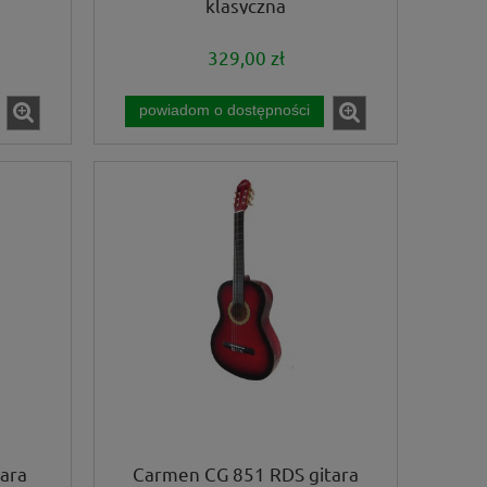
klasyczna
329,00 zł
powiadom o dostępności
ara
Carmen CG 851 RDS gitara