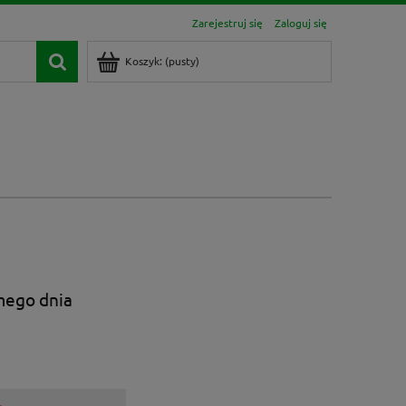
Zarejestruj się
Zaloguj się
Koszyk:
(pusty)
mego dnia