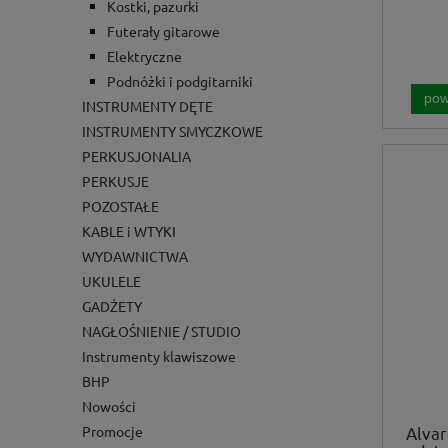
Kostki, pazurki
Futerały gitarowe
Elektryczne
Podnóżki i podgitarniki
pow
INSTRUMENTY DĘTE
INSTRUMENTY SMYCZKOWE
PERKUSJONALIA
PERKUSJE
POZOSTAŁE
KABLE i WTYKI
WYDAWNICTWA
UKULELE
GADŻETY
NAGŁOŚNIENIE / STUDIO
Instrumenty klawiszowe
BHP
Nowości
Alvar
Promocje