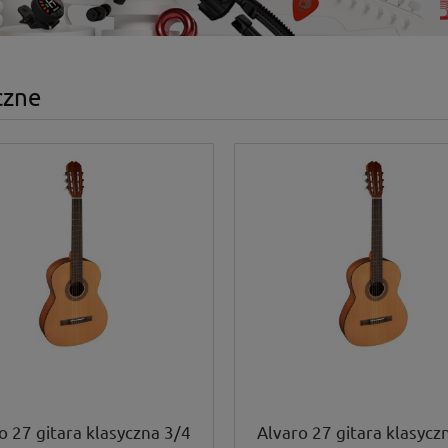
czne
o 27 gitara klasyczna 3/4
Alvaro 27 gitara klasycz