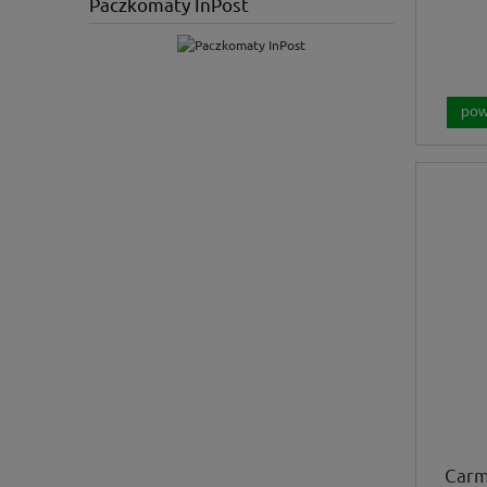
Paczkomaty InPost
pow
Carm