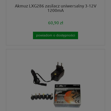
Akmuz LXG286 zasilacz uniwersalny 3-12V
1200mA
60,90 zł
powiadom o dostępności