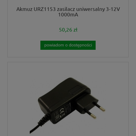
Akmuz URZ1153 zasilacz uniwersalny 3-12V
1000mA
50,26 zł
powiadom o dostępności