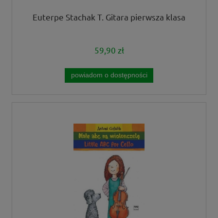
Euterpe Stachak T. Gitara pierwsza klasa
59,90 zł
powiadom o dostępności