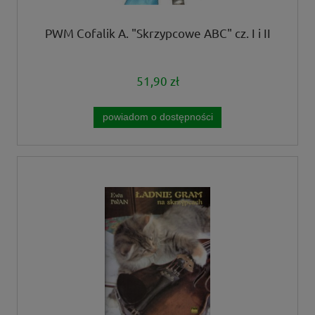
PWM Cofalik A. "Skrzypcowe ABC" cz. I i II
51,90 zł
powiadom o dostępności