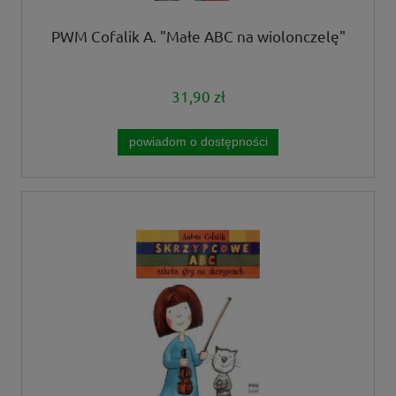
PWM Cofalik A. "Małe ABC na wiolonczelę"
31,90 zł
powiadom o dostępności