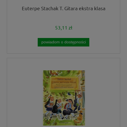
Euterpe Stachak T. Gitara ekstra klasa
53,11 zł
powiadom o dostępności