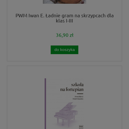
PWM Iwan E. Ładnie gram na skrzypcach dla
klas I-III
36,90 zł
do koszyka