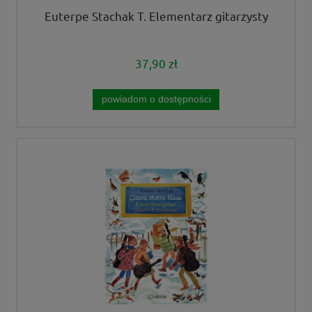
Euterpe Stachak T. Elementarz gitarzysty
37,90 zł
powiadom o dostępności