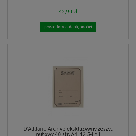
42,90 zł
powiadom o dostępności
D'Addario Archive ekskluzywny zeszyt
nutowy 48 str. A4, 12 5-linii