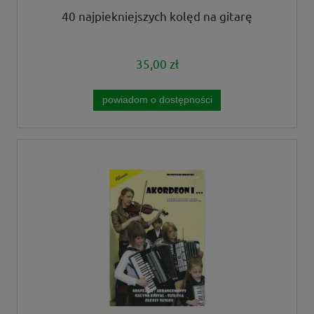
40 najpiekniejszych kolęd na gitarę
35,00 zł
powiadom o dostępności