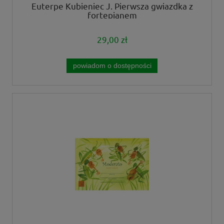
Euterpe Kubieniec J. Pierwsza gwiazdka z
fortepianem
29,00 zł
powiadom o dostępności