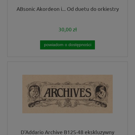
ABsonic Akordeon i... Od duetu do orkiestry
30,00 zł
powiadom o dostępności
D'Addario Archive B12S-48 ekskluzywny