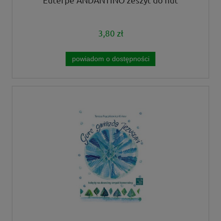
3,80 zł
powiadom o dostępności