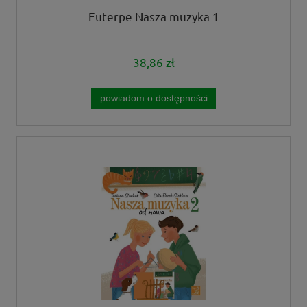
Euterpe Nasza muzyka 1
38,86 zł
powiadom o dostępności