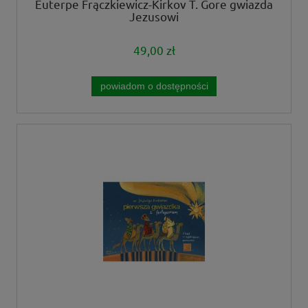
Euterpe Frączkiewicz-Kirkov T. Gore gwiazda
Jezusowi
49,00 zł
powiadom o dostępności