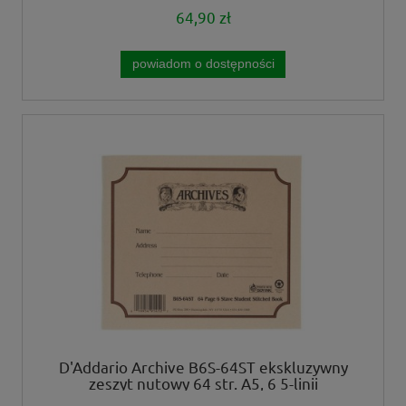
64,90 zł
powiadom o dostępności
D'Addario Archive B6S-64ST ekskluzywny
zeszyt nutowy 64 str. A5, 6 5-linii