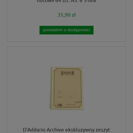
35,90 zł
powiadom o dostępności
D'Addario Archive ekskluzywny zeszyt