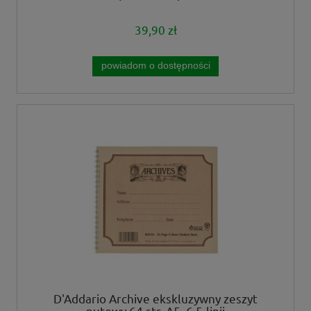
39,90 zł
powiadom o dostępności
D'Addario Archive ekskluzywny zeszyt
nutowy 64 str. A5, 6 5-linii