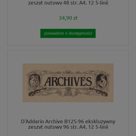
zeszyt nutowy 48 str. A4, 12 5-linii
34,90 zł
powiadom o dostępności
D'Addario Archive B12S-96 ekskluzywny
zeszyt nutowy 96 str. A4, 12 5-linii