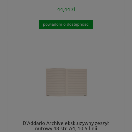
44,44 zł
powiadom o dostępności
D'Addario Archive ekskluzywny zeszyt
nutowy 48 str. A4, 10 5-linii