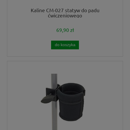
Kaline CM-027 statyw do padu
ćwiczeniowego
69,90 zł
do koszyka