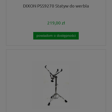
DIXON PSS9270 Statyw do werbla
219,00 zł
powiadom o dostępności