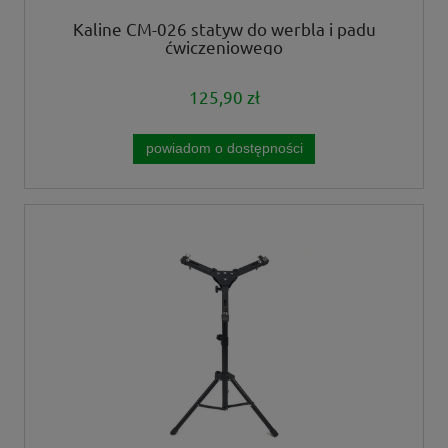
Kaline CM-026 statyw do werbla i padu
ćwiczeniowego
125,90 zł
powiadom o dostępności