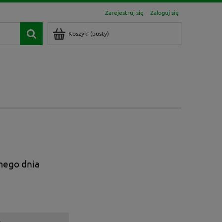
Zarejestruj się
Zaloguj się
Koszyk:
(pusty)
mego dnia