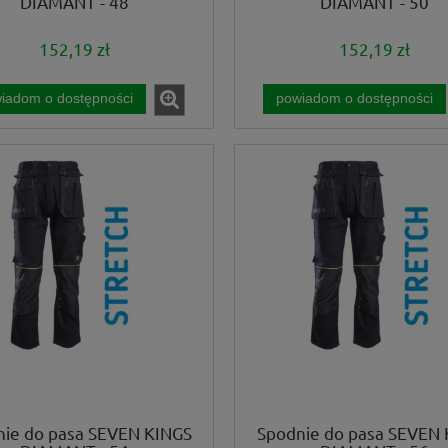
DIAMANT - 48
DIAMANT - 50
152,19 zł
152,19 zł
iadom o dostępności
powiadom o dostępności
nie do pasa SEVEN KINGS
Spodnie do pasa SEVEN 