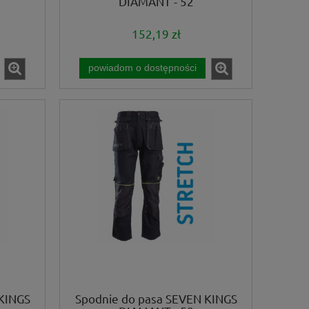
DIAMANT - 52
152,19 zł
powiadom o dostępności
KINGS
Spodnie do pasa SEVEN KINGS