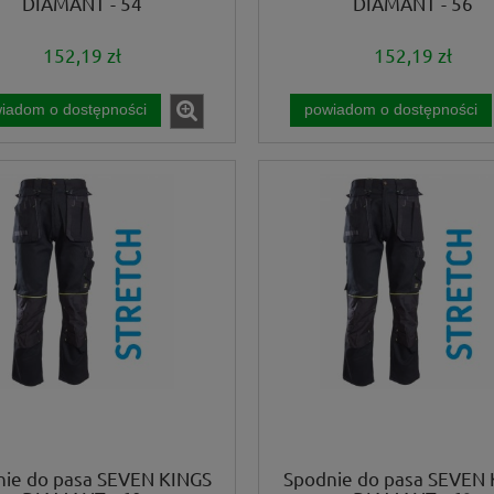
DIAMANT - 54
DIAMANT - 56
152,19 zł
152,19 zł
iadom o dostępności
powiadom o dostępności
nie do pasa SEVEN KINGS
Spodnie do pasa SEVEN 