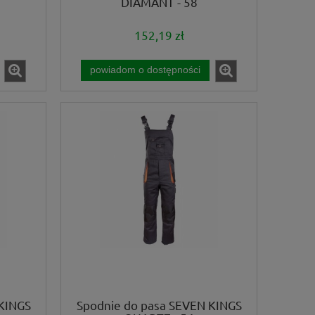
DIAMANT - 58
152,19 zł
powiadom o dostępności
KINGS
Spodnie do pasa SEVEN KINGS