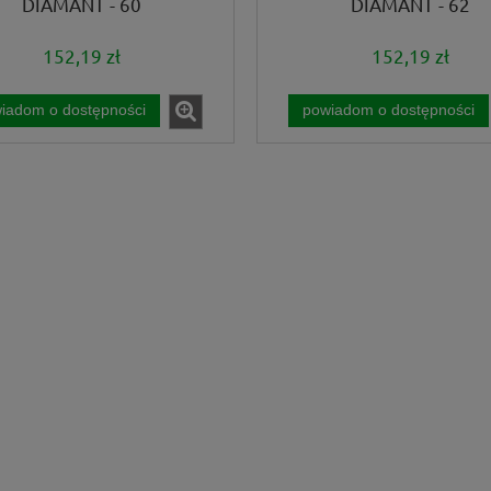
DIAMANT - 60
DIAMANT - 62
152,19 zł
152,19 zł
iadom o dostępności
powiadom o dostępności