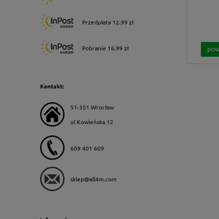
Przedpłata 12.99 zł
Pobranie 16.99 zł
pow
Kontakt:
51-351 Wrocław
ul Kowieńska 12
609 401 609
sklep@all4m.com