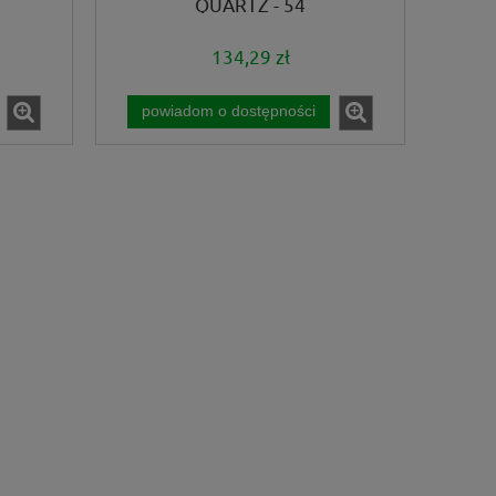
QUARTZ - 54
134,29 zł
powiadom o dostępności