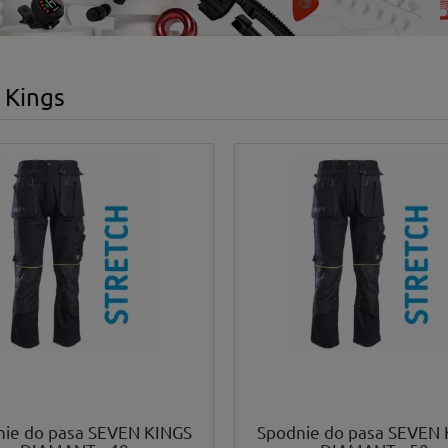
 Kings
nie do pasa SEVEN KINGS
Spodnie do pasa SEVEN 