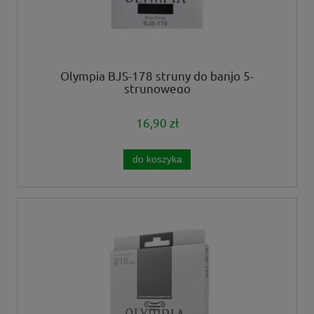
Olympia BJS-178 struny do banjo 5-
strunowego
16,90 zł
do koszyka