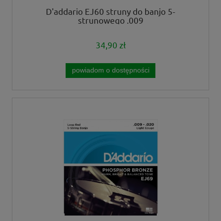
D'addario EJ60 struny do banjo 5-
strunowego .009
34,90 zł
powiadom o dostępności