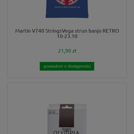
Martin V740 StringsVega strun banjo RETRO
10-23,10
21,90 zł
powiadom o dostępności