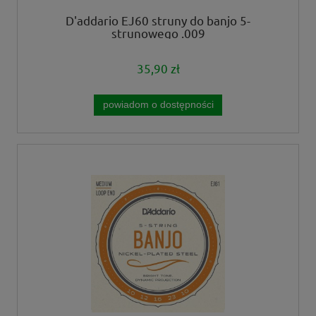
D'addario EJ60 struny do banjo 5-
strunowego .009
35,90 zł
powiadom o dostępności