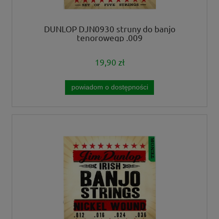
DUNLOP DJN0930 struny do banjo
tenorowegp .009
19,90 zł
powiadom o dostępności