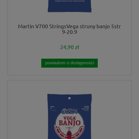
Martin V700 StringsVega struny banjo 5str
9-20,9
24,90 zł
powiadom o dostępności