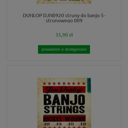
DUNLOP DJN0920 struny do banjo 5-
strunowego 009
35,90 zł
powiadom o dostępności