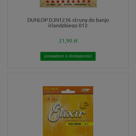
DUNLOP DJN1236 struny do banjo
irlandzkiego 012
21,90 zł
powiadom o dostępności