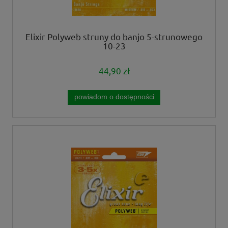
Elixir Polyweb struny do banjo 5-strunowego
10-23
44,90 zł
powiadom o dostępności