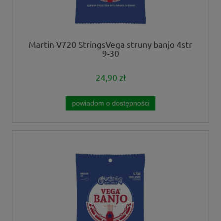
Martin V720 StringsVega struny banjo 4str
9-30
24,90 zł
powiadom o dostępności