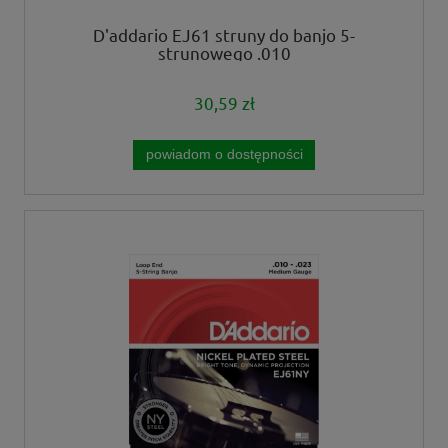
D'addario EJ61 struny do banjo 5-
strunowego .010
30,59 zł
powiadom o dostępności