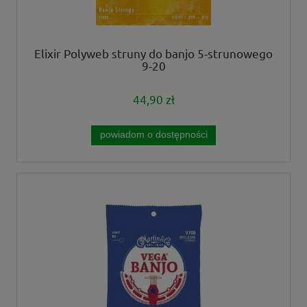
Elixir Polyweb struny do banjo 5-strunowego
9-20
44,90 zł
powiadom o dostępności