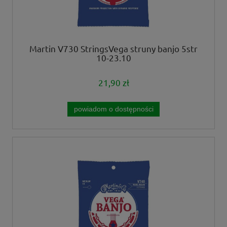
Martin V730 StringsVega struny banjo 5str
10-23,10
21,90 zł
powiadom o dostępności