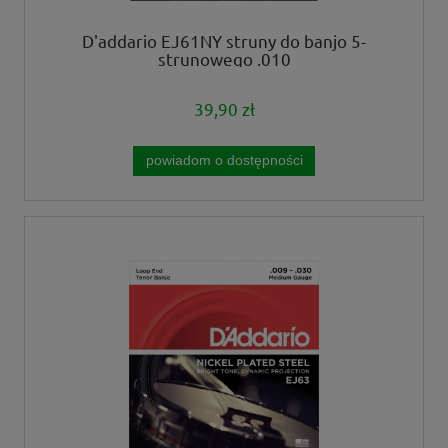
D'addario EJ61NY struny do banjo 5-
strunowego .010
39,90 zł
powiadom o dostępności