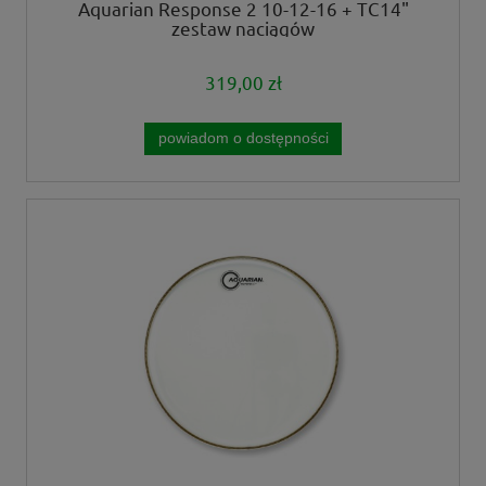
Aquarian Response 2 10-12-16 + TC14"
zestaw naciągów
319,00 zł
powiadom o dostępności