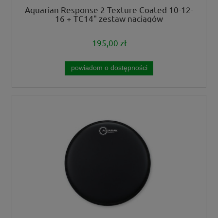
Aquarian Response 2 Texture Coated 10-12-
16 + TC14" zestaw naciągów
195,00 zł
powiadom o dostępności