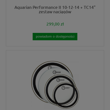
Aquarian Performance II 10-12-14 + TC14"
zestaw naciągów
299,00 zł
powiadom o dostępności