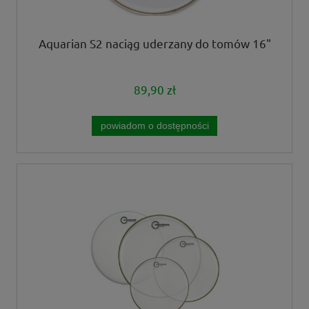
Aquarian S2 naciąg uderzany do tomów 16"
89,90 zł
powiadom o dostępności