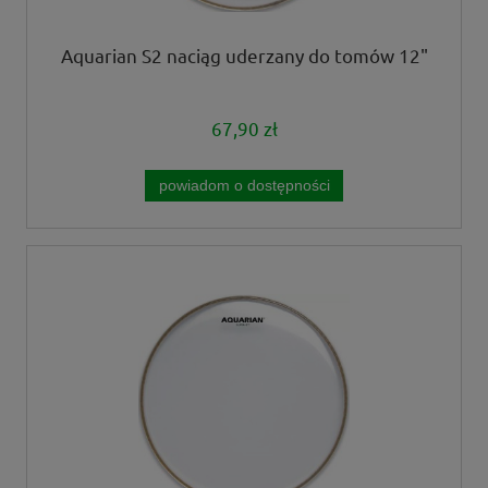
Aquarian S2 naciąg uderzany do tomów 12"
67,90 zł
powiadom o dostępności