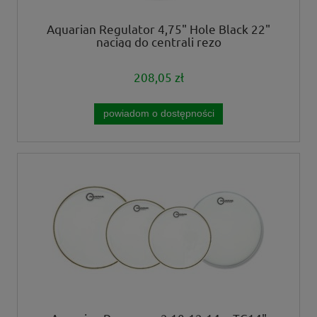
Aquarian Regulator 4,75" Hole Black 22"
naciąg do centrali rezo
208,05 zł
powiadom o dostępności