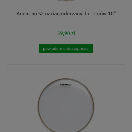
Aquarian S2 naciąg uderzany do tomów 10"
59,90 zł
powiadom o dostępności