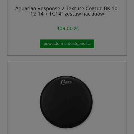
Aquarian Response 2 Texture Coated BK 10-
12-14 + TC14" zestaw naciągów
309,00 zł
powiadom o dostępności