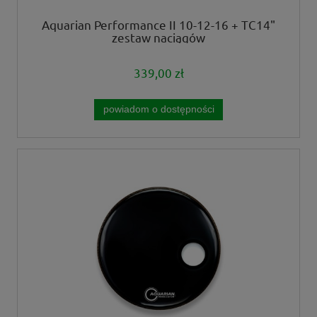
Aquarian Performance II 10-12-16 + TC14"
zestaw naciągów
339,00 zł
powiadom o dostępności