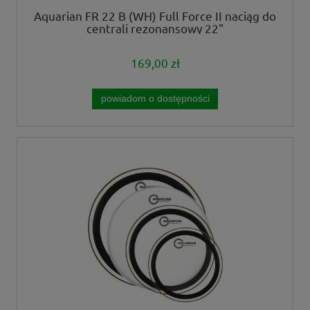
Aquarian FR 22 B (WH) Full Force II naciąg do
centrali rezonansowy 22"
169,00 zł
powiadom o dostępności