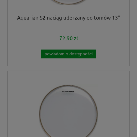
Aquarian S2 naciąg uderzany do tomów 13"
72,90 zł
powiadom o dostępności