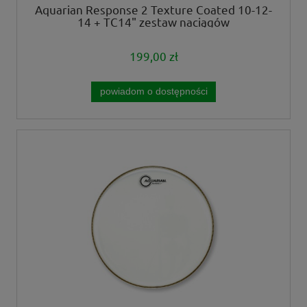
Aquarian Response 2 Texture Coated 10-12-
14 + TC14" zestaw naciągów
199,00 zł
powiadom o dostępności