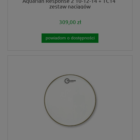
Aquarian Response 2 10-12-14 + TC14"
zestaw naciągów
309,00 zł
powiadom o dostępności