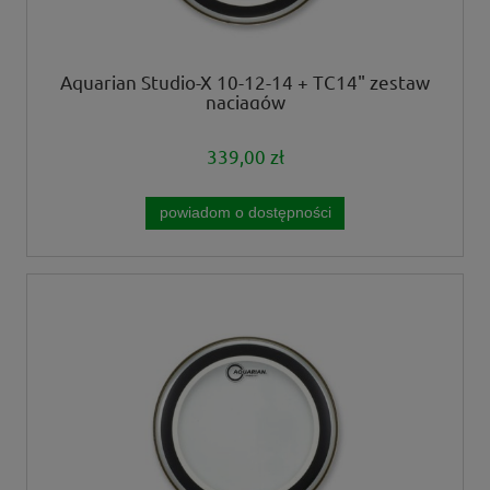
Aquarian Studio-X 10-12-14 + TC14" zestaw
naciągów
339,00 zł
powiadom o dostępności