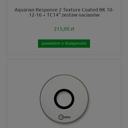
Aquarian Response 2 Texture Coated BK 10-
12-16 + TC14" zestaw naciągów
215,00 zł
powiadom o dostępności