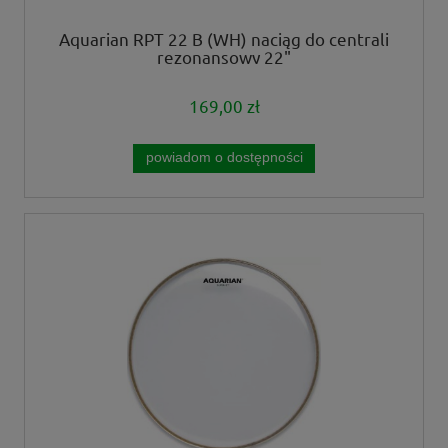
Aquarian RPT 22 B (WH) naciąg do centrali
rezonansowy 22"
169,00 zł
powiadom o dostępności