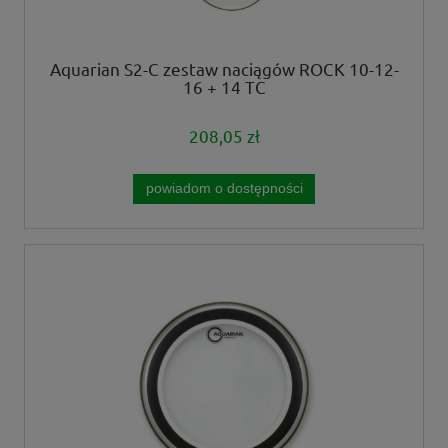
Aquarian S2-C zestaw naciągów ROCK 10-12-
16 + 14 TC
208,05 zł
powiadom o dostępności