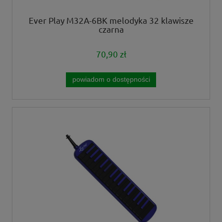
Ever Play M32A-6BK melodyka 32 klawisze
czarna
70,90 zł
powiadom o dostępności