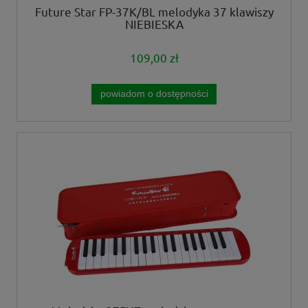
Future Star FP-37K/BL melodyka 37 klawiszy
NIEBIESKA
109,00 zł
powiadom o dostępności