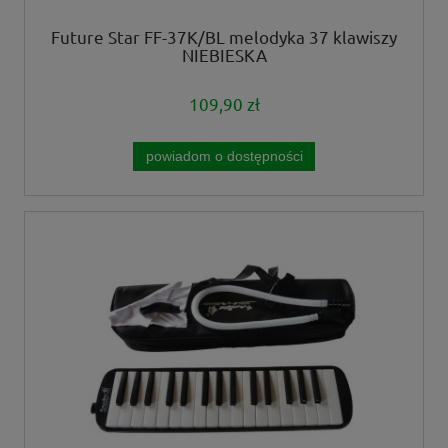
Future Star FF-37K/BL melodyka 37 klawiszy
NIEBIESKA
109,90 zł
powiadom o dostępności