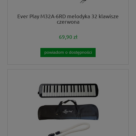
Ever Play M32A-6RD melodyka 32 klawisze
czerwona
69,90 zł
powiadom o dostępności