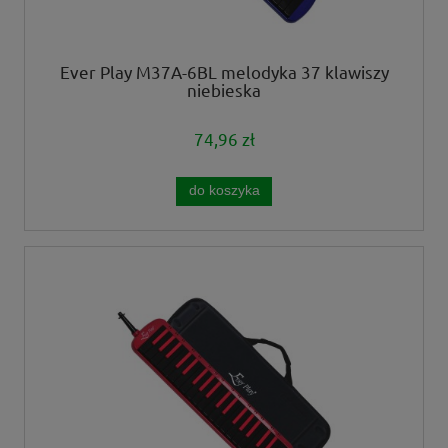
Ever Play M37A-6BL melodyka 37 klawiszy
niebieska
74,96 zł
do koszyka