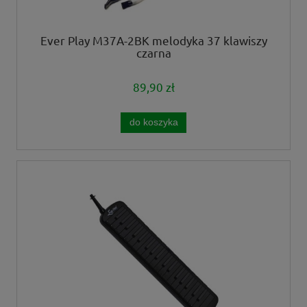
Ever Play M37A-2BK melodyka 37 klawiszy
czarna
89,90 zł
do koszyka