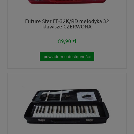
Future Star FF-32K/RD melodyka 32
klawisze CZERWONA
89,90 zł
powiadom o dostępności