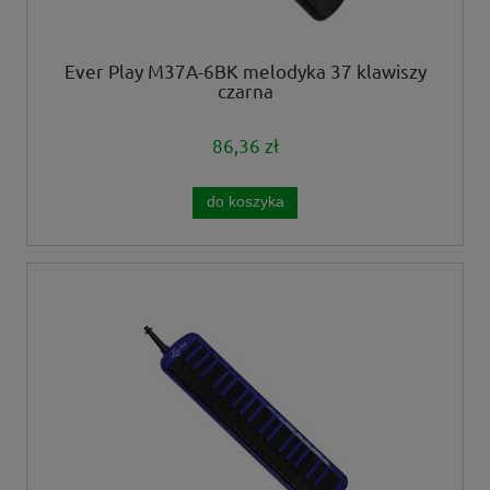
Ever Play M37A-6BK melodyka 37 klawiszy
czarna
86,36 zł
do koszyka