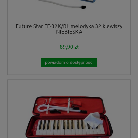
Future Star FF-32K/BL melodyka 32 klawiszy
NIEBIESKA
89,90 zł
powiadom o dostępności