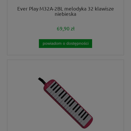
Ever Play M32A-2BL melodyka 32 klawisze
niebieska
69,90 zł
powiadom o dostępności