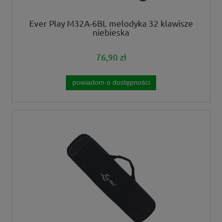
Ever Play M32A-6BL melodyka 32 klawisze
niebieska
76,90 zł
powiadom o dostępności