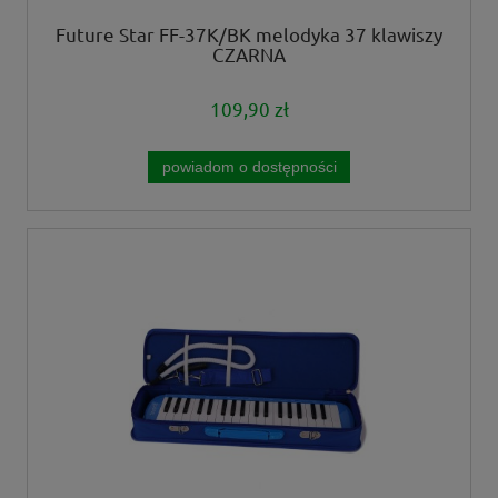
Future Star FF-37K/BK melodyka 37 klawiszy
CZARNA
109,90 zł
powiadom o dostępności