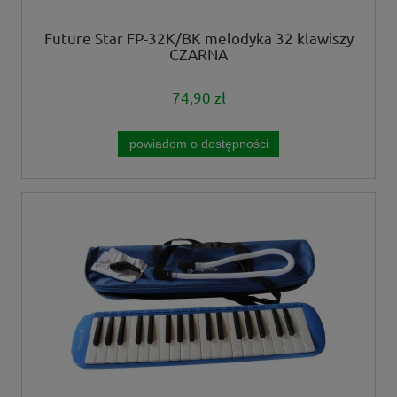
Future Star FP-32K/BK melodyka 32 klawiszy
CZARNA
74,90 zł
powiadom o dostępności