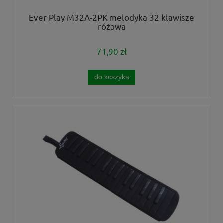
Ever Play M32A-2PK melodyka 32 klawisze
różowa
71,90 zł
do koszyka