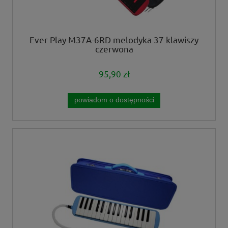
Ever Play M37A-6RD melodyka 37 klawiszy
czerwona
95,90 zł
powiadom o dostępności