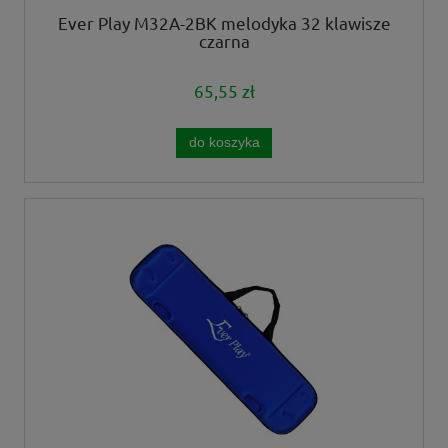
Ever Play M32A-2BK melodyka 32 klawisze
czarna
65,55 zł
do koszyka