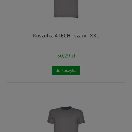
Koszulka 4TECH - szary - XXL
50,29 zł
do koszyka