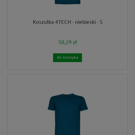
Koszulka 4TECH - niebieski - S
50,29 zł
do koszyka