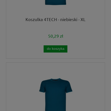
Koszulka 4TECH - niebieski - XL
50,29 zł
do koszyka