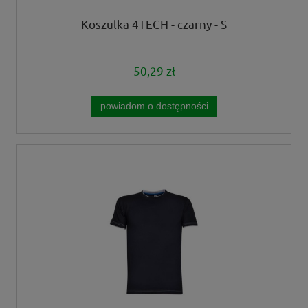
Koszulka 4TECH - czarny - S
50,29 zł
powiadom o dostępności