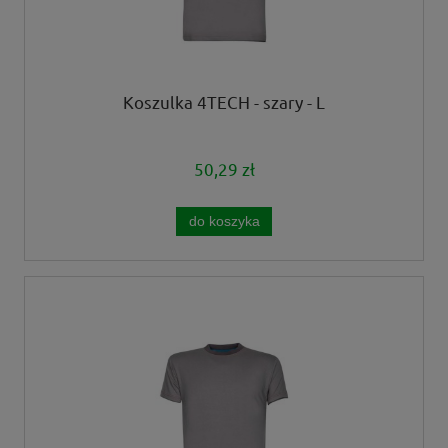
Koszulka 4TECH - szary - L
50,29 zł
do koszyka