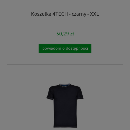
Koszulka 4TECH - czarny - XXL
50,29 zł
powiadom o dostępności