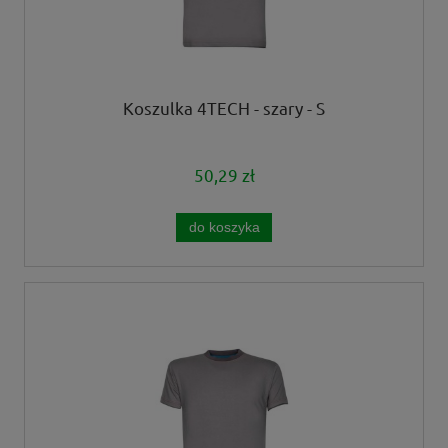
Koszulka 4TECH - szary - S
50,29 zł
do koszyka