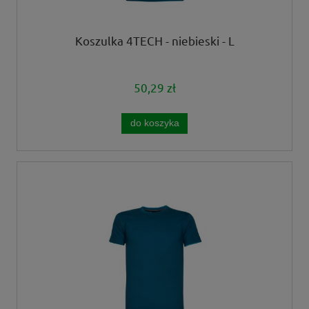
Koszulka 4TECH - niebieski - L
50,29 zł
do koszyka