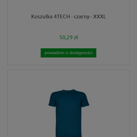
Koszulka 4TECH - czarny - XXXL
50,29 zł
powiadom o dostępności