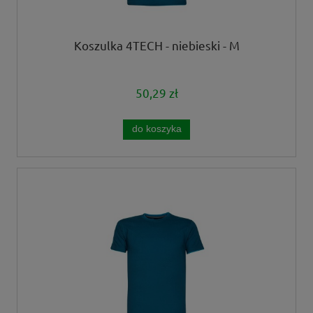
Koszulka 4TECH - niebieski - M
50,29 zł
do koszyka