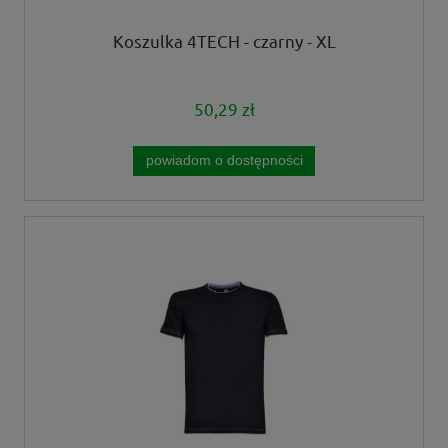
Koszulka 4TECH - czarny - XL
50,29 zł
powiadom o dostępności