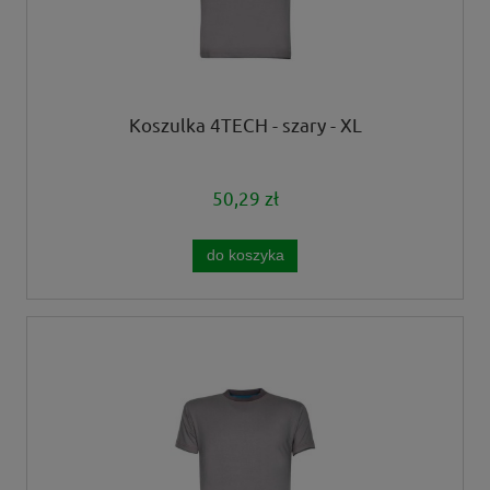
Koszulka 4TECH - szary - XL
50,29 zł
do koszyka