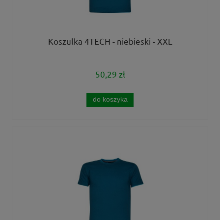
Koszulka 4TECH - niebieski - XXL
50,29 zł
do koszyka