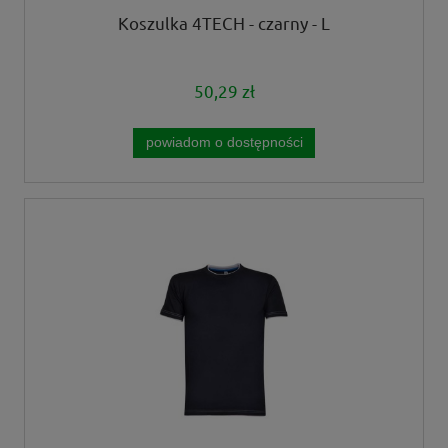
Koszulka 4TECH - czarny - L
50,29 zł
powiadom o dostępności