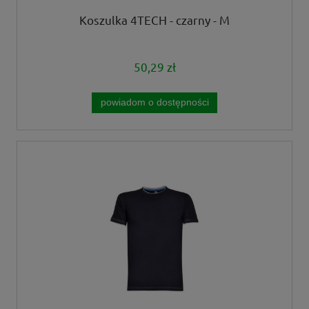
Koszulka 4TECH - czarny - M
50,29 zł
powiadom o dostępności