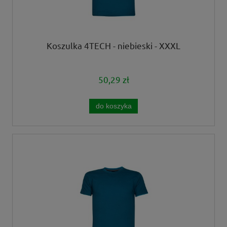
Koszulka 4TECH - niebieski - XXXL
50,29 zł
do koszyka