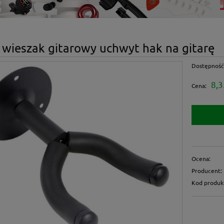
 wieszak gitarowy uchwyt hak na gitarę
Dostępność
8,3
Cena:
Ocena:
Producent:
Kod produk