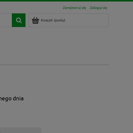
Zarejestruj się
Zaloguj się
Koszyk:
(pusty)
mego dnia