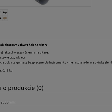
ak gitarowy uchwyt hak na gitarę
ej jakości wieszak ścienny na gitarę.
stawie trzy wkręty
cia pokryte gumą są bezpieczne dla instrumentu - nie rysują lakieru a główka się ni
: 0,18 kg
 o produkcie (0)
pseudonim: