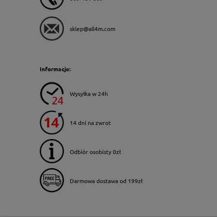
sklep@all4m.com
Informacje:
Wysyłka w 24h
14 dni na zwrot
Odbiór osobisty 0zł
Darmowa dostawa od 199zł