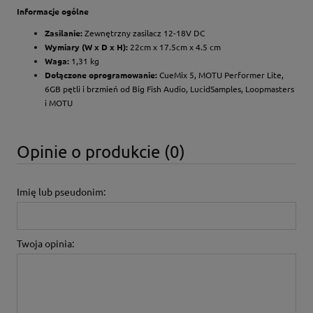
Informacje ogólne
Zasilanie:
Zewnętrzny zasilacz 12-18V DC
Wymiary (W x D x H):
22cm x 17.5cm x 4.5 cm
Waga:
1,31 kg
Dołączone oprogramowanie:
CueMix 5, MOTU Performer Lite,
6GB pętli i brzmień od Big Fish Audio, LucidSamples, Loopmasters
i MOTU
Opinie o produkcie (0)
Imię lub pseudonim:
Twoja opinia: