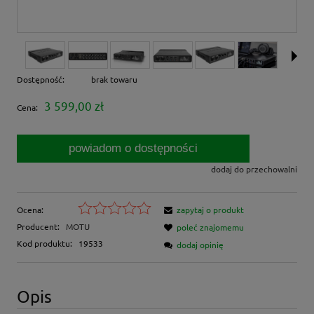
Dostępność:
brak towaru
3 599,00 zł
Cena:
powiadom o dostępności
dodaj do przechowalni
Ocena:
zapytaj o produkt
Producent:
MOTU
poleć znajomemu
Kod produktu:
19533
dodaj opinię
Opis