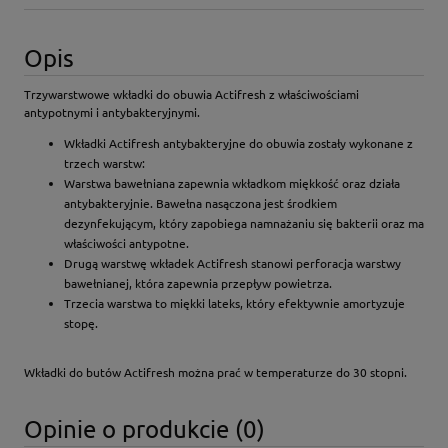
Opis
Trzywarstwowe wkładki do obuwia Actifresh z właściwościami
antypotnymi i antybakteryjnymi.
Wkładki Actifresh antybakteryjne do obuwia zostały wykonane z
trzech warstw:
Warstwa bawełniana zapewnia wkładkom miękkość oraz działa
antybakteryjnie. Bawełna nasączona jest środkiem
dezynfekującym, który zapobiega namnażaniu się bakterii oraz ma
właściwości antypotne.
Drugą warstwę wkładek Actifresh stanowi perforacja warstwy
bawełnianej, która zapewnia przepływ powietrza.
Trzecia warstwa to miękki lateks, który efektywnie amortyzuje
stopę.
Wkładki do butów Actifresh można prać w temperaturze do 30 stopni.
Opinie o produkcie (0)