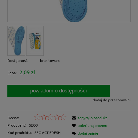
Dostępność:
brak towaru
2,09 zł
Cena:
powiadom o dostępności
dodaj do przechowalni
Ocena:
zapytaj o produkt
Producent:
SECO
poleć znajomemu
Kod produktu:
SEC-ACTIFRESH
dodaj opinię